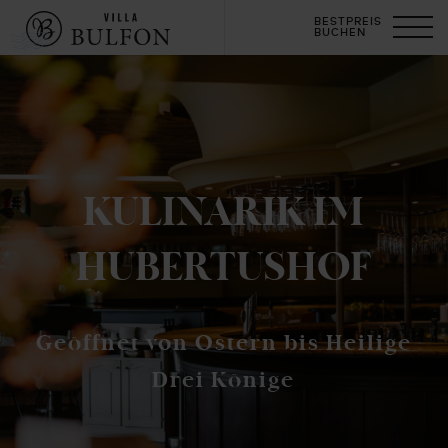
BESTPREIS
BUCHEN
KULINARIK IM
HUBERTUSHOF
Geöffnet von Ostern bis Heilige
Drei Könige