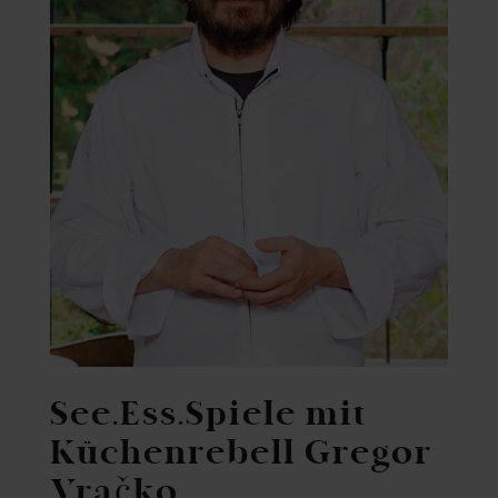
See.Ess.Spiele mit
Küchenrebell Gregor
Vračko