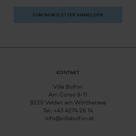
ZUM NEWSLETTER ANMELDEN
KONTAKT
Villa Bulfon
Am Corso 9-11
9220 Velden am Wörthersee
Tel.:
+43 4274 26 14
info@villabulfon.at