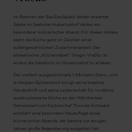
Im Rahmen der See.Ess.Spiele Velden erwartet
Gäste im Seehotel Hubertushof Velden ein
besonderer kulinarischer Abend. Für diesen Anlass
steht die Küche ganz im Zeichen einer
außergewöhnlichen Zusammenarbeit: Der
slowenische „Küchenrebell“ Gregor Vračko ist
erneut als Gastkoch im Hubertushof zu erleben.
Der vielfach ausgezeichnete 1-Michelin-Stern- und
4-Hauben-Spitzenkoch bringt seine kreative
Handschrift und seine Leidenschaft für moderne,
ausdrucksstarke Küche an den Wörthersee.
Gemeinsam mit Küchenchef Thomas Eichwald
entsteht eine besondere Neuauflage eines
kulinarischen Abends, der bereits vor einigen
Jahren große Begeisterung ausgelöst hat.